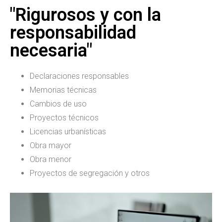
"Rigurosos y con la
responsabilidad
necesaria"
Declaraciones responsables
Memorias técnicas
Cambios de uso
Proyectos técnicos
Licencias urbanísticas
Obra mayor
Obra menor
Proyectos de segregación y otros