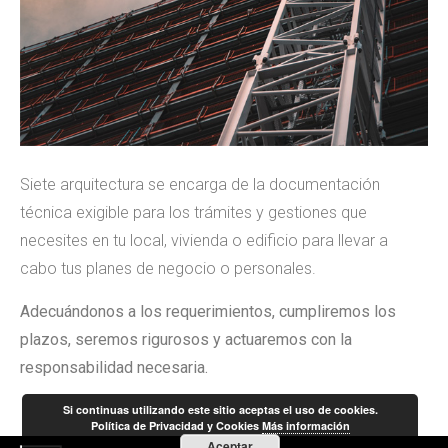
Siete arquitectura se encarga de la documentación
técnica exigible para los trámites y gestiones que
necesites en tu local, vivienda o edificio para llevar a
cabo tus planes de negocio o personales.
Adecuándonos a los requerimientos, cumpliremos los
plazos, seremos rigurosos y actuaremos con la
responsabilidad necesaria.
Si continuas utilizando este sitio aceptas el uso de cookies.
Política de Privacidad y Cookies
Más información
Aceptar