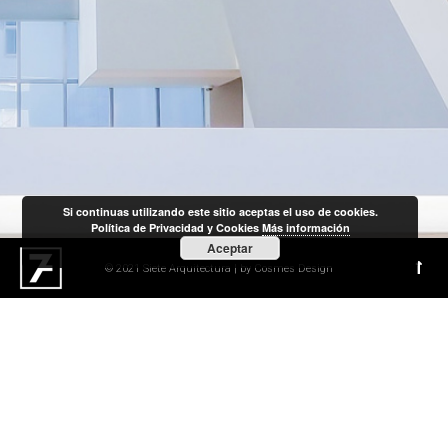
Si continuas utilizando este sitio aceptas el uso de cookies.
Política de Privacidad y Cookies
Más información
Aceptar
© 2021 Siete Arquitectura | by
Cosmes Design
arquitectura
sea
lo que sea
que